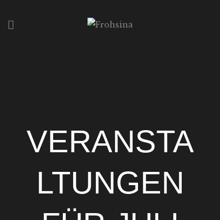
HOME
ÜBER UNS
LOUNGE & BAR
RESTAURANT
VERANSTA
LTUNGEN