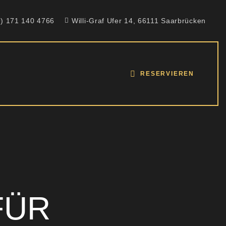
9) 171 140 4766
Willi-Graf Ufer 14, 66111 Saarbrücken
RESERVIEREN
FÜR